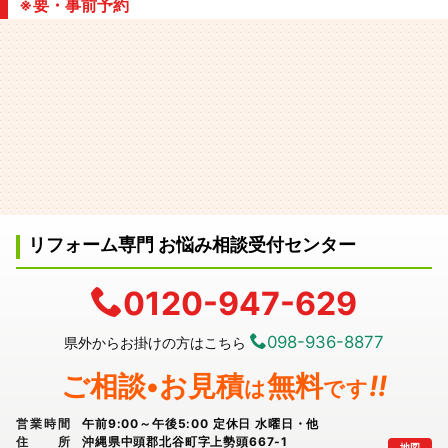
※要・事前予約
リフォーム専門 お悩み相談受付センター
0120-947-629
098-936-8877
県外からお掛けの方はこちら
ご相談•お見積
無料
!!
は
です
営業時間
午前9:00～午後5:00 定休日 水曜日・他
住所
沖縄県中頭郡北谷町字上勢頭667-1
地図