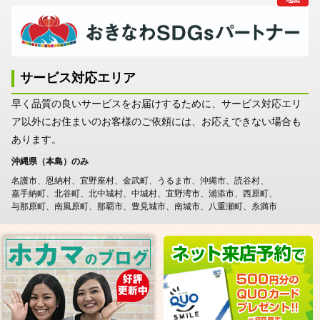
サービス対応エリア
早く品質の良いサービスをお届けするために、サービス対応エリ
ア以外にお住まいのお客様のご依頼には、お応えできない場合も
あります。
沖縄県（本島）のみ
名護市
恩納村
宜野座村
金武町
うるま市
沖縄市
読谷村
嘉手納町
北谷町
北中城村
中城村
宜野湾市
浦添市
西原町
与那原町
南風原町
那覇市
豊見城市
南城市
八重瀬町
糸満市