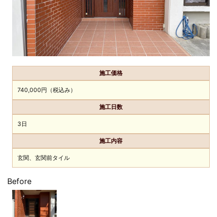
施工価格
740,000円（税込み）
施工日数
3日
施工内容
玄関、玄関前タイル
Before