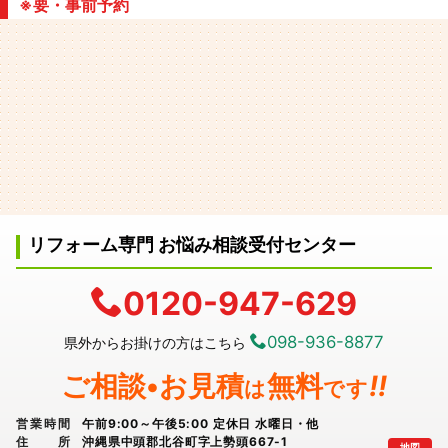
※要・事前予約
リフォーム専門 お悩み相談受付センター
0120-947-629
098-936-8877
県外からお掛けの方はこちら
ご相談•お見積
無料
!!
は
です
営業時間
午前9:00～午後5:00 定休日 水曜日・他
住所
沖縄県中頭郡北谷町字上勢頭667-1
地図