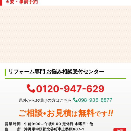
※要・事前予約
リフォーム専門 お悩み相談受付センター
0120-947-629
098-936-8877
県外からお掛けの方はこちら
ご相談•お見積
無料
!!
は
です
営業時間
午前9:00～午後5:00 定休日 水曜日・他
住所
沖縄県中頭郡北谷町字上勢頭667-1
地図