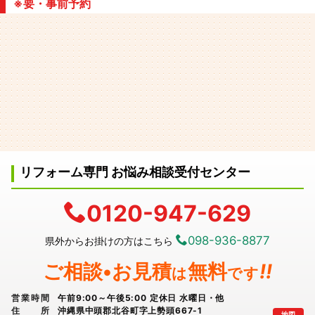
※要・事前予約
リフォーム専門 お悩み相談受付センター
0120-947-629
098-936-8877
県外からお掛けの方はこちら
ご相談•お見積
無料
!!
は
です
営業時間
午前9:00～午後5:00 定休日 水曜日・他
住所
沖縄県中頭郡北谷町字上勢頭667-1
地図