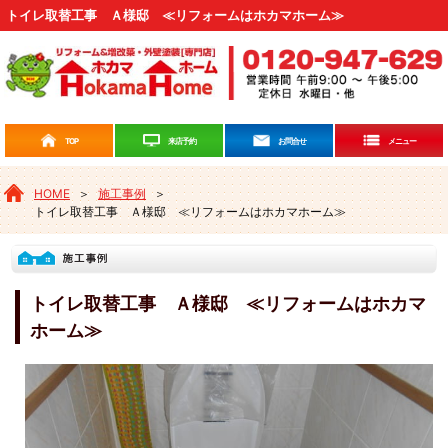
トイレ取替工事 Ａ様邸 ≪リフォームはホカマホーム≫
来店予約
TOP
お問合せ
メニュー
HOME
＞
施工事例
＞
トイレ取替工事 Ａ様邸 ≪リフォームはホカマホーム≫
トイレ取替工事 Ａ様邸 ≪リフォームはホカマ
ホーム≫