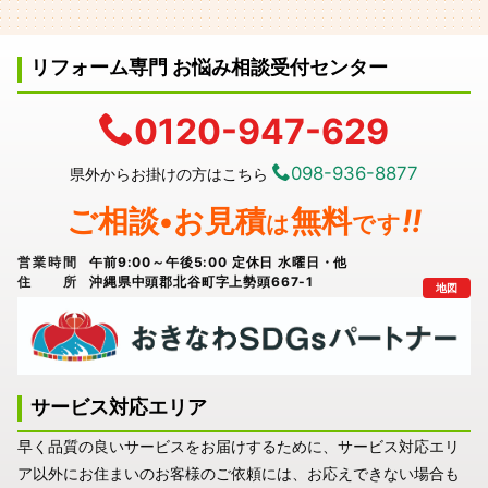
リフォーム専門 お悩み相談受付センター
0120-947-629
098-936-8877
県外からお掛けの方はこちら
ご相談•お見積
無料
!!
は
です
営業時間
午前9:00～午後5:00 定休日 水曜日・他
住所
沖縄県中頭郡北谷町字上勢頭667-1
地図
サービス対応エリア
早く品質の良いサービスをお届けするために、サービス対応エリ
ア以外にお住まいのお客様のご依頼には、お応えできない場合も