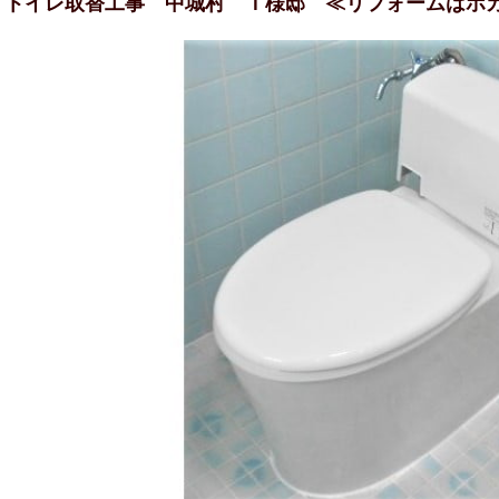
トイレ取替工事 中城村 Ｉ様邸 ≪リフォームはホ