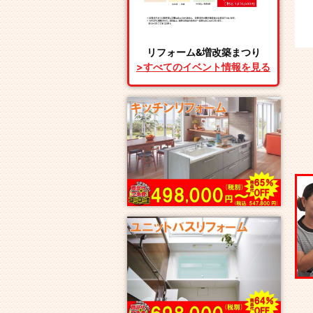
リフォーム&増改築まつり
>すべてのイベント情報を見る