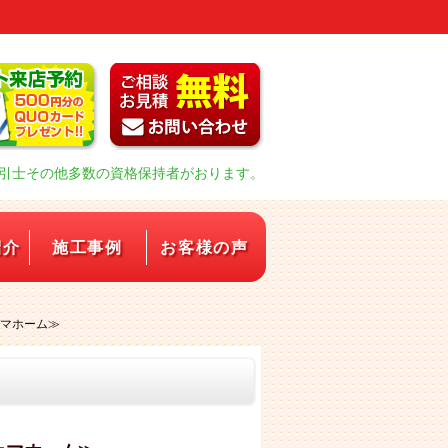
引士その他多数の資格保持者がおります。
紹介
施工事例
お客様の声
マホーム≫