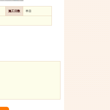
施工日数
半日