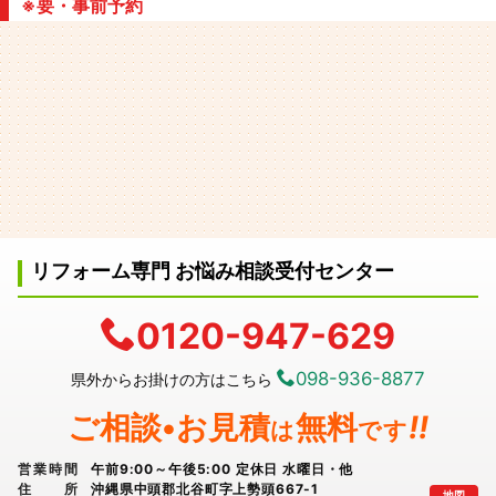
※要・事前予約
リフォーム専門 お悩み相談受付センター
0120-947-629
098-936-8877
県外からお掛けの方はこちら
ご相談•お見積
無料
!!
は
です
営業時間
午前9:00～午後5:00 定休日 水曜日・他
住所
沖縄県中頭郡北谷町字上勢頭667-1
地図