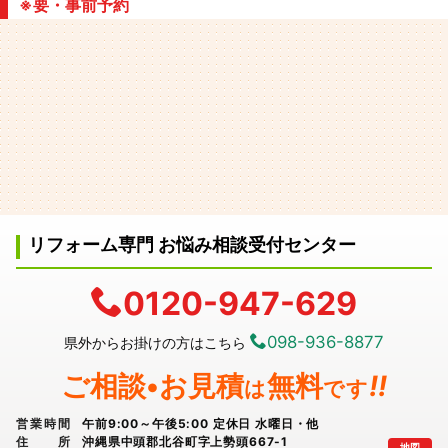
※要・事前予約
リフォーム専門 お悩み相談受付センター
0120-947-629
098-936-8877
県外からお掛けの方はこちら
ご相談•お見積
無料
!!
は
です
営業時間
午前9:00～午後5:00 定休日 水曜日・他
住所
沖縄県中頭郡北谷町字上勢頭667-1
地図