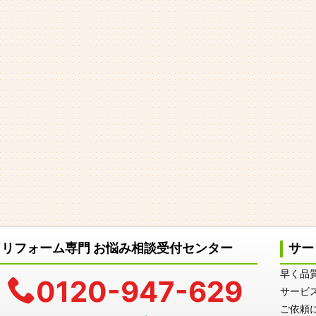
リフォーム専門 お悩み相談受付センター
サー
早く品
0120-947-629
サービ
ご依頼