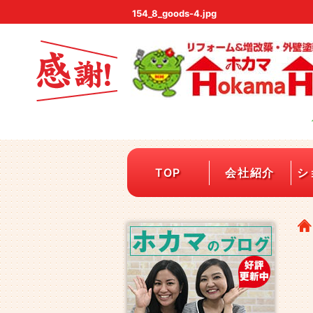
154_8_goods-4.jpg
TOP
会社紹介
シ