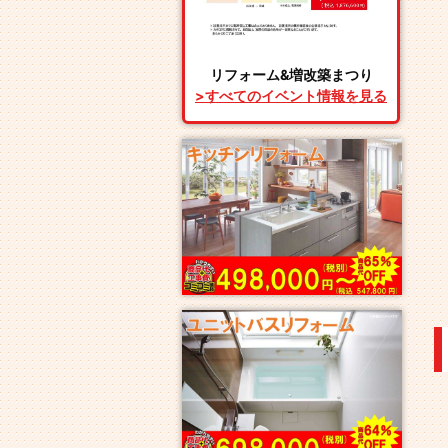
リフォーム&増改築まつり
>すべてのイベント情報を見る