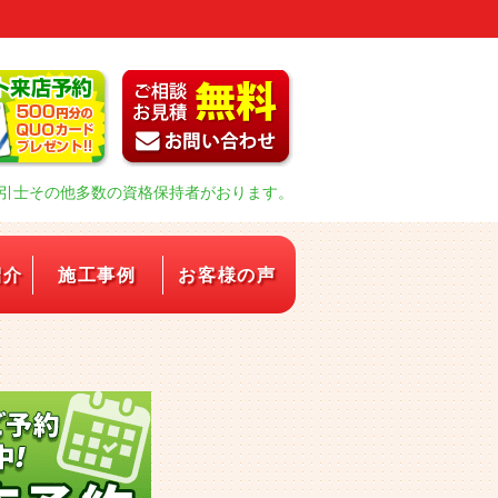
引士その他多数の資格保持者がおります。
紹介
施工事例
お客様の声