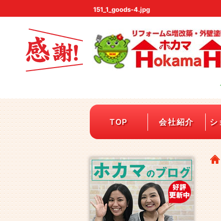
151_1_goods-4.jpg
TOP
会社紹介
シ