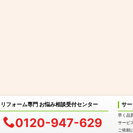
リフォーム専門 お悩み相談受付センター
サー
早く品
0120-947-629
サービ
ご依頼