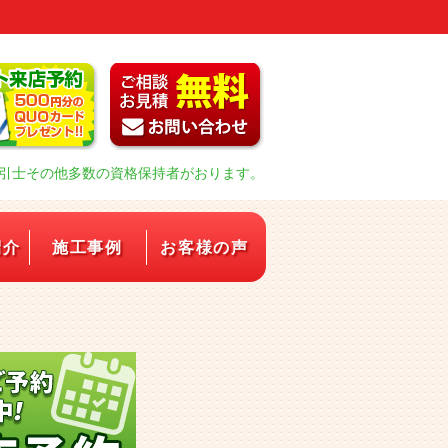
引士その他多数の資格保持者がおります。
紹介
施工事例
お客様の声