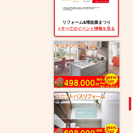
リフォーム&増改築まつり
>すべてのイベント情報を見る