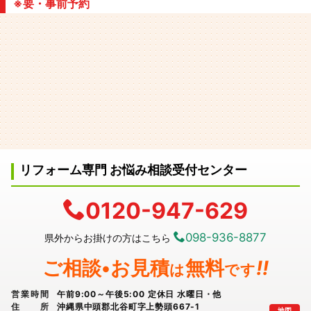
※要・事前予約
リフォーム専門 お悩み相談受付センター
0120-947-629
098-936-8877
県外からお掛けの方はこちら
ご相談•お見積
無料
!!
は
です
営業時間
午前9:00～午後5:00 定休日 水曜日・他
住所
沖縄県中頭郡北谷町字上勢頭667-1
地図