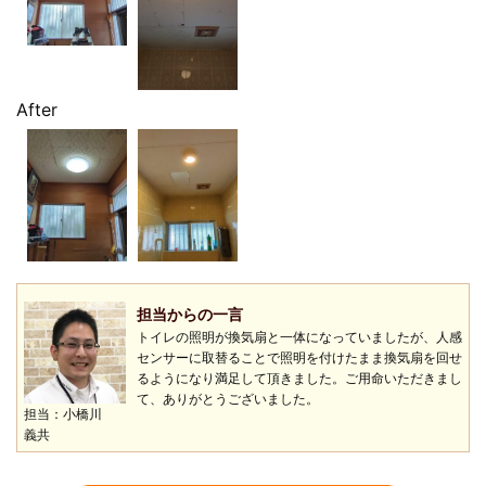
After
担当からの一言
トイレの照明が換気扇と一体になっていましたが、人感
センサーに取替ることで照明を付けたまま換気扇を回せ
るようになり満足して頂きました。ご用命いただきまし
て、ありがとうございました。
担当：小橋川
義共