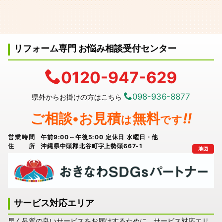
リフォーム専門 お悩み相談受付センター
0120-947-629
098-936-8877
県外からお掛けの方はこちら
ご相談•お見積
無料
!!
は
です
営業時間
午前9:00～午後5:00 定休日 水曜日・他
住所
沖縄県中頭郡北谷町字上勢頭667-1
地図
サービス対応エリア
早く品質の良いサービスをお届けするために、サービス対応エリ