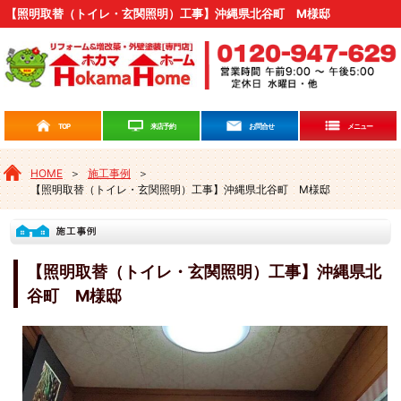
【照明取替（トイレ・玄関照明）工事】沖縄県北谷町 M様邸
来店予約
TOP
お問合せ
メニュー
HOME
＞
施工事例
＞
【照明取替（トイレ・玄関照明）工事】沖縄県北谷町 M様邸
【照明取替（トイレ・玄関照明）工事】沖縄県北
谷町 M様邸