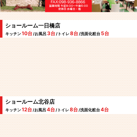
ショールーム一日橋店
10台
3台
8台
5台
キッチン
/お風呂
/トイレ
/洗面化粧台
ショールーム北谷店
12台
4台
8台
4台
キッチン
/お風呂
/トイレ
/洗面化粧台