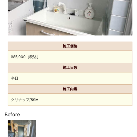
施工価格
¥85,000（税込）
施工日数
半日
施工内容
クリナップ/BGA
Before