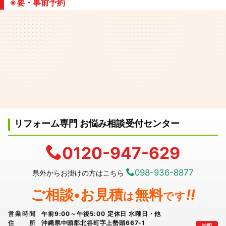
※要・事前予約
リフォーム専門 お悩み相談受付センター
0120-947-629
098-936-8877
県外からお掛けの方はこちら
ご相談•お見積
無料
!!
は
です
営業時間
午前9:00～午後5:00 定休日 水曜日・他
住所
沖縄県中頭郡北谷町字上勢頭667-1
地図