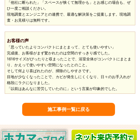
「他社に断られた」「スペースが狭くて無理かも」とお感じの場合も、ぜ
ひ一度ご相談ください。
現地調査とエンジニアとの連携で、最適な解決策をご提案します。現地調
査・お見積りは無料です。
お客様の声
「思っていたよりコンパクトにまとまって、とても使いやすい」
完成後、お客様がまず驚かれたのは空間のすっきり感でした。
1616サイズがぴったりと収まったことで、浴室全体がコンパクトにまとま
り、かえって使いやすい空間になったとのこと。
そして何より喜ばれたのが、掃除のしやすさです。
目地が少なくなったことで、カビが発生しにくくなり、日々のお手入れが
格段にラクになりました。
「以前はあんなに苦労していたのに」という言葉が印象的でした。
施工事例一覧に戻る