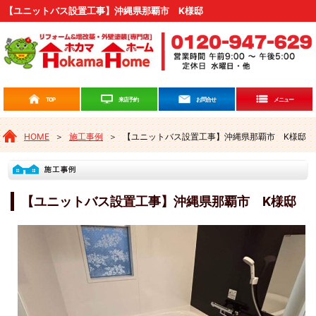
【ユニットバス設置工事】沖縄県那覇市 K様邸
来店予約
TOP
お問合せ
メニュー
HOME
＞
施工事例
＞
【ユニットバス設置工事】沖縄県那覇市 K様邸
【ユニットバス設置工事】沖縄県那覇市 K様邸