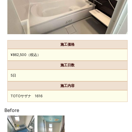
施工価格
¥862,500（税込）
施工日数
5日
施工内容
TOTOサザナ 1616
Before