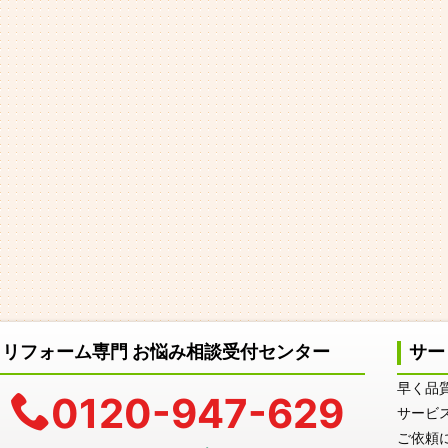
リフォーム専門 お悩み相談受付センター
サー
早く品
0120-947-629
サービ
ご依頼