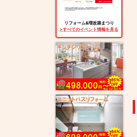
リフォーム&増改築まつり
>すべてのイベント情報を見る