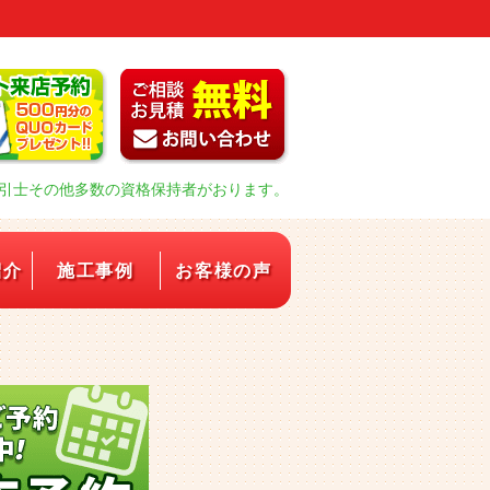
引士その他多数の資格保持者がおります。
紹介
施工事例
お客様の声