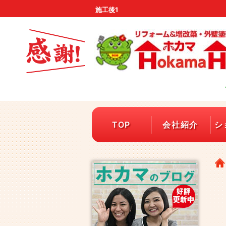
施工後1
TOP
会社紹介
シ