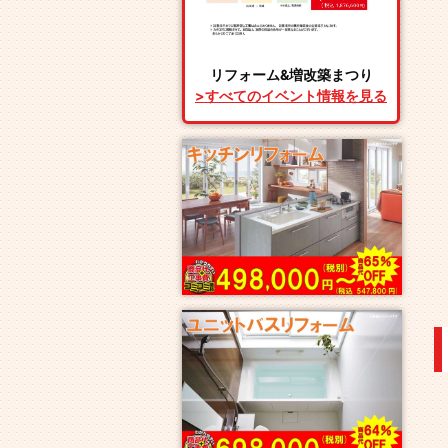
リフォーム&増改築まつり
>すべてのイベント情報を見る