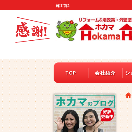
施工前2
TOP
会社紹介
シ