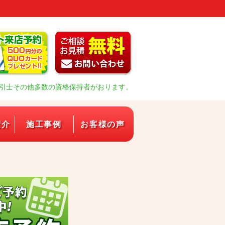
引士その他多数の資格保持者がおります。
紹介
施工事例
お客様の声