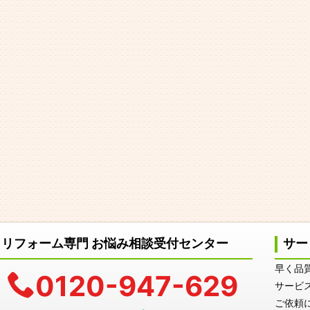
リフォーム専門 お悩み相談受付センター
サー
早く品
0120-947-629
サービ
ご依頼