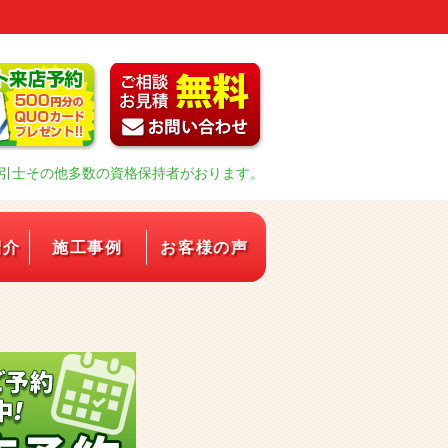
引士その他多数の資格保持者がおります。
紹介
施工事例
お客様の声