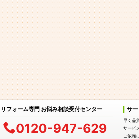
リフォーム専門 お悩み相談受付センター
サー
早く品
0120-947-629
サービ
ご依頼