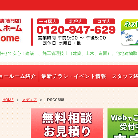
任せて安心！建築士、施工管理技士（建築、土木、造園）、宅地建物取
ョールーム紹介
最新チラシ・イベント情報
スタッフ
HOME
＞
メディア
＞
_DSC0668