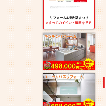
リフォーム&増改築まつり
>すべてのイベント情報を見る