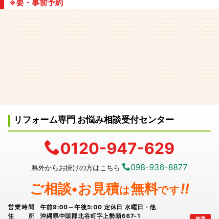
※要・事前予約
リフォーム専門 お悩み相談受付センター
0120-947-629
098-936-8877
県外からお掛けの方はこちら
ご相談•お見積
無料
!!
は
です
営業時間
午前9:00～午後5:00 定休日 水曜日・他
住所
沖縄県中頭郡北谷町字上勢頭667-1
地図