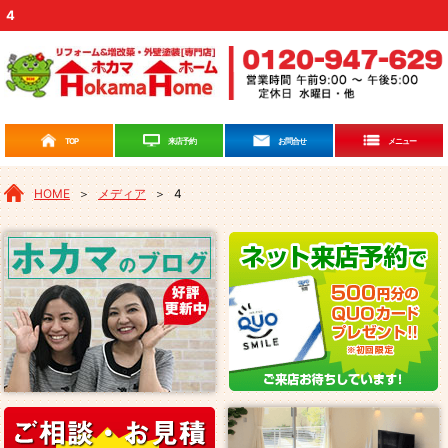
4
来店予約
TOP
お問合せ
メニュー
HOME
＞
メディア
＞
4