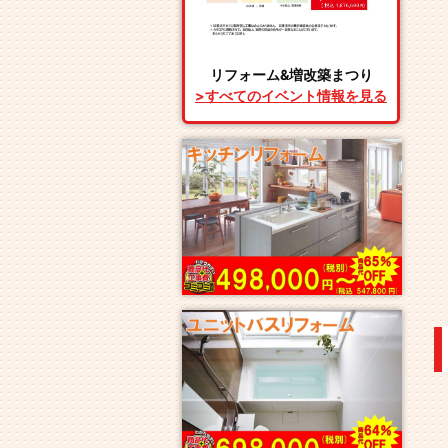
リフォーム&増改築まつり
>すべてのイベント情報を見る