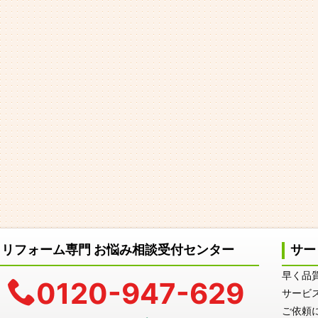
リフォーム専門 お悩み相談受付センター
サー
早く品
0120-947-629
サービ
ご依頼