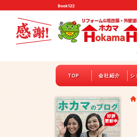
Book122
TOP
会社紹介
シ