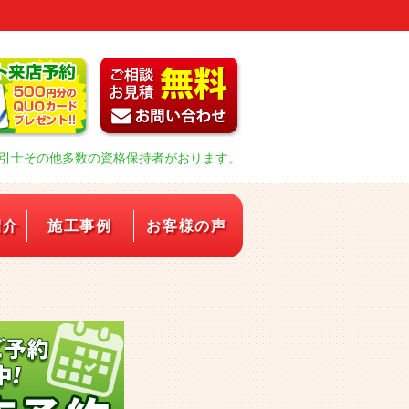
引士その他多数の資格保持者がおります。
紹介
施工事例
お客様の声