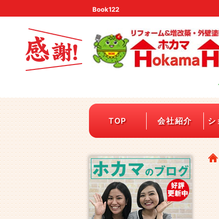
Book122
TOP
会社紹介
シ