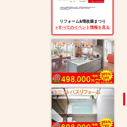
リフォーム&増改築まつり
>すべてのイベント情報を見る