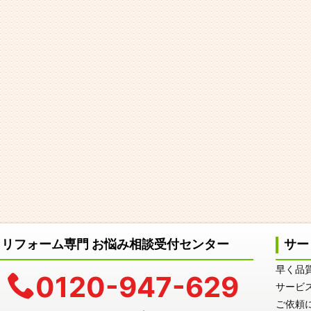
リフォーム専門 お悩み相談受付センター
サー
早く品
0120-947-629
サービ
ご依頼