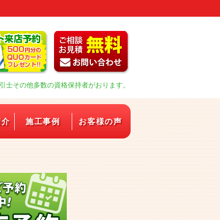
引士その他多数の資格保持者がおります。
紹介
施工事例
お客様の声