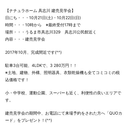
【ナチュラホーム 具志川 建売見学会】
日にち・・・10月21日(土)・10月22日(日)
時間・・・10時から ※最終受付17時まで
場所・・・うるま市具志川329 具志川公民館近く
内容・・・建売見学会
2017年10月、完成間近です(^^)
駐車3台可能、4LDKで、3 280万円！！
※土地、建物、外構、照明器具、衣類乾燥機も全てコミコミの税
込価格です！
小・中学校、運動公園、スーパーも近く、利便性の良いエリアで
す。
建売見学会の期間中、お電話にて来場予約をされた方へ「QUOカ
ード」をプレゼント！(^^)