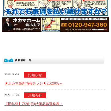
お知らせ
2026-08-08
★ホカマ最新情報チラシ★202608～
お知らせ
2026-07-26
【周年祭】7/26(日)特価品当選発表！