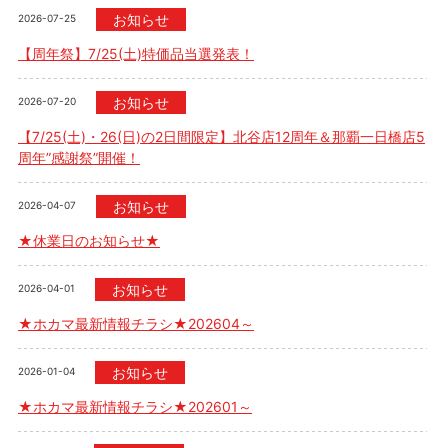
お知らせ
2026-07-25
【周年祭】7/25(土)特価品当選発表！
お知らせ
2026-07-20
【7/25(土)・26(日)の2日間限定】北谷店12周年＆那覇一日橋店5
周年”感謝祭”開催！
お知らせ
2026-04-07
★休業日のお知らせ★
お知らせ
2026-04-01
★ホカマ最新情報チラシ★202604～
お知らせ
2026-01-04
★ホカマ最新情報チラシ★202601～