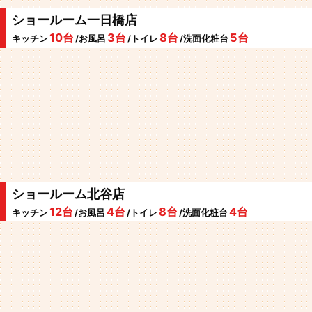
ショールーム一日橋店
10台
3台
8台
5台
キッチン
/お風呂
/トイレ
/洗面化粧台
ショールーム北谷店
12台
4台
8台
4台
キッチン
/お風呂
/トイレ
/洗面化粧台