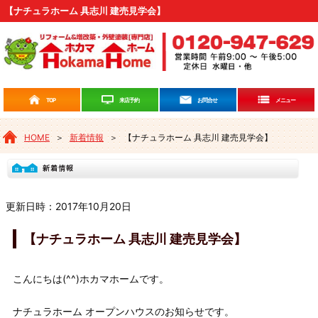
【ナチュラホーム 具志川 建売見学会】
来店予約
TOP
お問合せ
メニュー
HOME
＞
新着情報
＞
【ナチュラホーム 具志川 建売見学会】
更新日時：2017年10月20日
【ナチュラホーム 具志川 建売見学会】
こんにちは(^^)ホカマホームです。
ナチュラホーム オープンハウスのお知らせです。