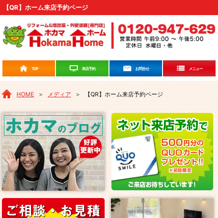
【QR】ホーム来店予約ページ
来店予約
TOP
お問合せ
メニュー
HOME
＞
メディア
＞
【QR】ホーム来店予約ページ