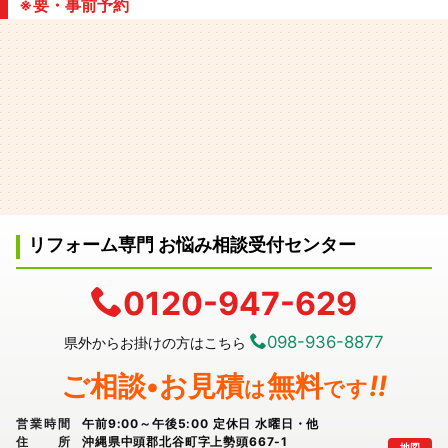
※要・事前予約
リフォーム専門 お悩み相談受付センター
0120-947-629
098-936-8877
県外からお掛けの方はこちら
ご相談•お見積
無料
!!
は
です
営業時間
午前9:00～午後5:00 定休日 水曜日・他
住所
沖縄県中頭郡北谷町字上勢頭667-1
地図