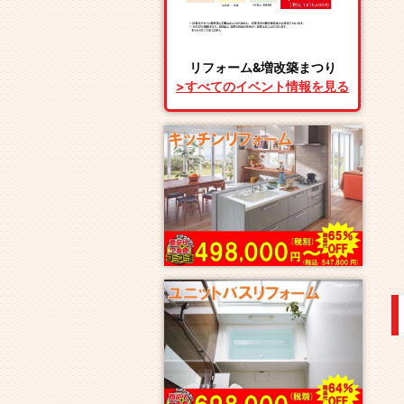
リフォーム&増改築まつり
>すべてのイベント情報を見る