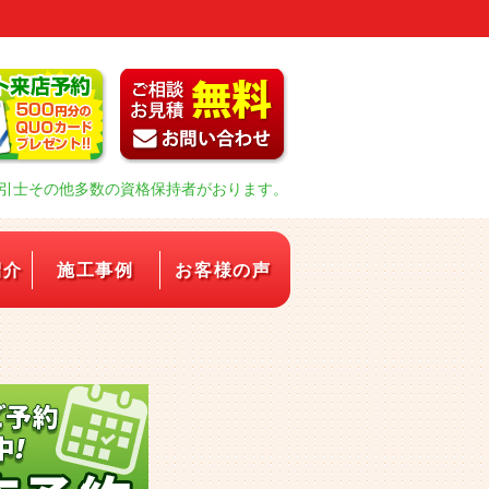
引士その他多数の資格保持者がおります。
紹介
施工事例
お客様の声