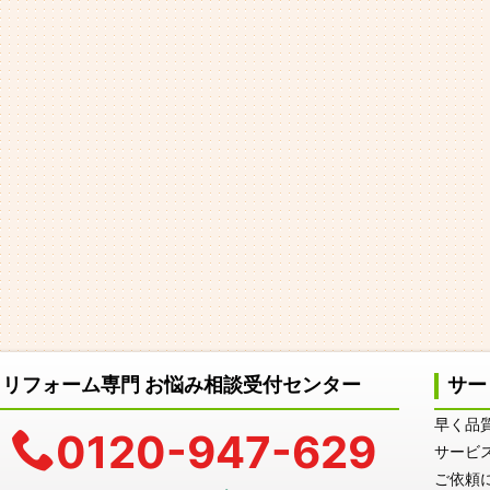
リフォーム専門 お悩み相談受付センター
サー
早く品
0120-947-629
サービ
ご依頼