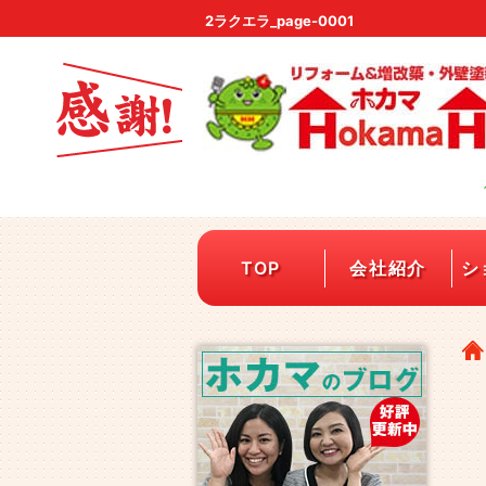
2ラクエラ_page-0001
TOP
会社紹介
シ