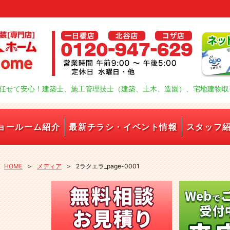
任せて安心！建築士、施工管理技士（建築、土木、造園）、宅地建物取
ョールーム紹介
最新チラシ・イベント情報
スタッフ
HOME
＞
メディア
＞
2ラクエラ_page-0001