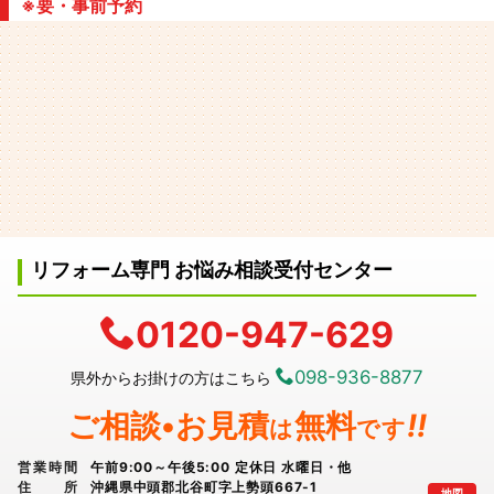
※要・事前予約
リフォーム専門 お悩み相談受付センター
0120-947-629
098-936-8877
県外からお掛けの方はこちら
ご相談•お見積
無料
!!
は
です
営業時間
午前9:00～午後5:00 定休日 水曜日・他
住所
沖縄県中頭郡北谷町字上勢頭667-1
地図