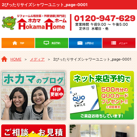
2ぴったりサイズシャワーユニット_page-0001
来店予約
TOP
お問合せ
メニュー
HOME
＞
メディア
＞
2ぴったりサイズシャワーユニット_page-0001