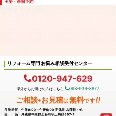
※要・事前予約
リフォーム専門 お悩み相談受付センター
0120-947-629
098-936-8877
県外からお掛けの方はこちら
ご相談•お見積
無料
!!
は
です
営業時間
午前9:00～午後5:00 定休日 水曜日・他
住所
沖縄県中頭郡北谷町字上勢頭667-1
地図