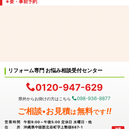
※要・事前予約
リフォーム専門 お悩み相談受付センター
0120-947-629
098-936-8877
県外からお掛けの方はこちら
ご相談•お見積
無料
!!
は
です
営業時間
午前9:00～午後5:00 定休日 水曜日・他
住所
沖縄県中頭郡北谷町字上勢頭667-1
地図