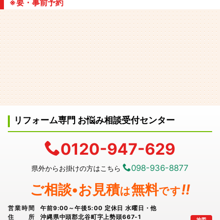
※要・事前予約
リフォーム専門 お悩み相談受付センター
0120-947-629
098-936-8877
県外からお掛けの方はこちら
ご相談•お見積
無料
!!
は
です
営業時間
午前9:00～午後5:00 定休日 水曜日・他
住所
沖縄県中頭郡北谷町字上勢頭667-1
地図