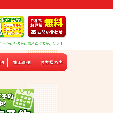
引士その他多数の資格保持者がおります。
紹介
施工事例
お客様の声