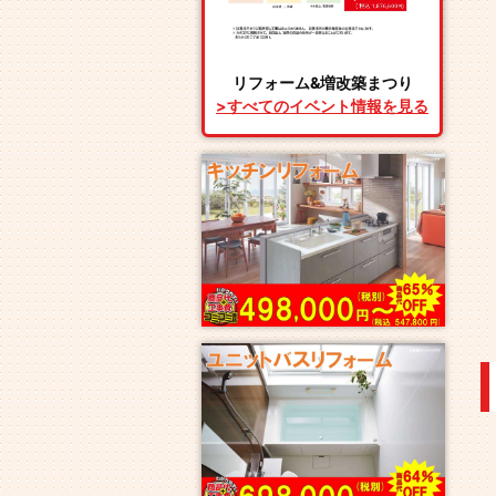
リフォーム&増改築まつり
>すべてのイベント情報を見る