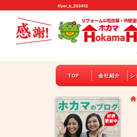
flyer_b_202412
TOP
会社紹介
シ