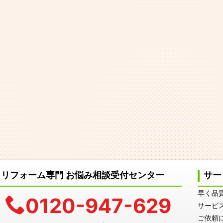
リフォーム専門 お悩み相談受付センター
サー
早く品
0120-947-629
サービ
ご依頼