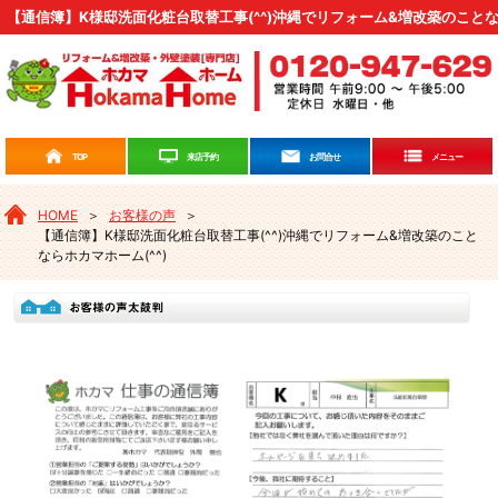
【通信簿】K様邸洗面化粧台取替工事(^^)沖縄でリフォーム&増改築のことなら
来店予約
TOP
お問合せ
メニュー
HOME
＞
お客様の声
＞
【通信簿】K様邸洗面化粧台取替工事(^^)沖縄でリフォーム&増改築のこと
ならホカマホーム(^^)