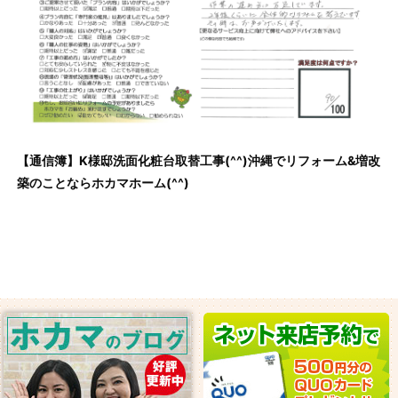
【通信簿】K様邸洗面化粧台取替工事(^^)沖縄でリフォーム&増改
築のことならホカマホーム(^^)