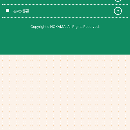
会社概要
＞
Copyright c HOKAMA. All Rights Reserved.