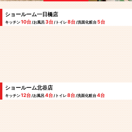
ショールーム一日橋店
10台
3台
8台
5台
キッチン
/お風呂
/トイレ
/洗面化粧台
ショールーム北谷店
12台
4台
8台
4台
キッチン
/お風呂
/トイレ
/洗面化粧台