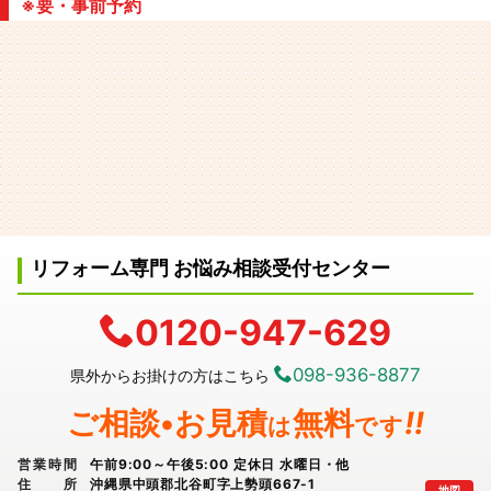
※要・事前予約
リフォーム専門 お悩み相談受付センター
0120-947-629
098-936-8877
県外からお掛けの方はこちら
ご相談•お見積
無料
!!
は
です
営業時間
午前9:00～午後5:00 定休日 水曜日・他
住所
沖縄県中頭郡北谷町字上勢頭667-1
地図