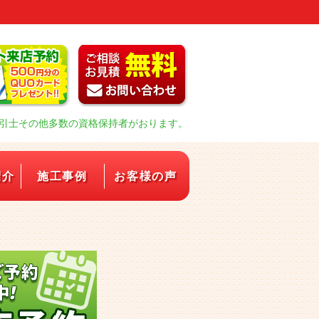
引士その他多数の資格保持者がおります。
紹介
施工事例
お客様の声