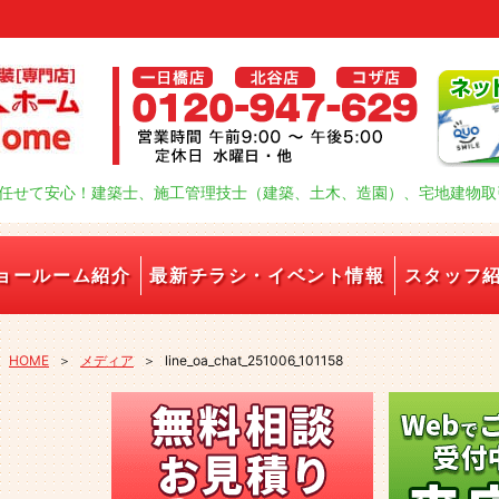
任せて安心！建築士、施工管理技士（建築、土木、造園）、宅地建物取
ョールーム紹介
最新チラシ・イベント情報
スタッフ
HOME
＞
メディア
＞
line_oa_chat_251006_101158