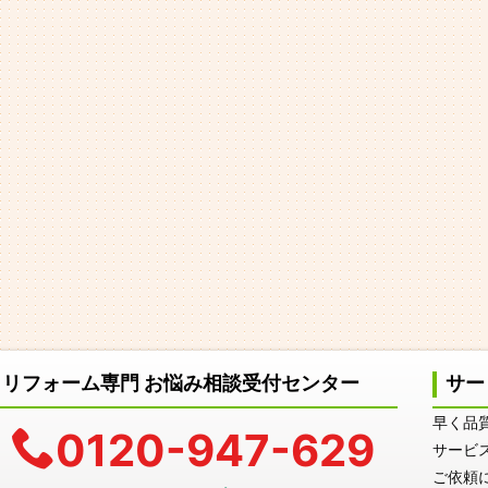
リフォーム専門 お悩み相談受付センター
サー
早く品
0120-947-629
サービ
ご依頼