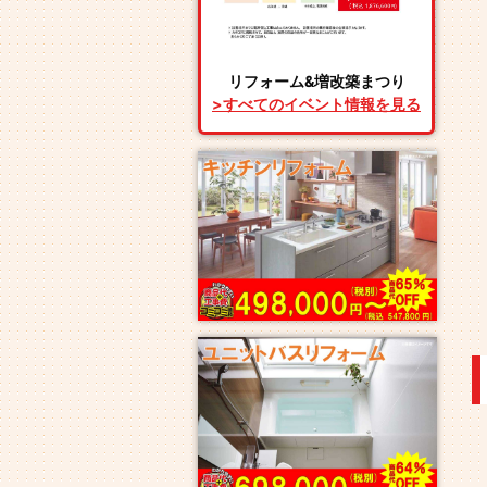
リフォーム&増改築まつり
>すべてのイベント情報を見る