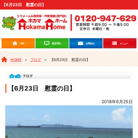
【6月23日 慰霊の日】
来店予約
TOP
お問合せ
メニュー
HOME
＞
ブログ
＞
【6月23日 慰霊の日】
【6月23日 慰霊の日】
2018年6月25日