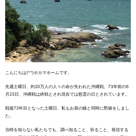
こんにちは(^^)ホカマホームです。
先週土曜日、約20万人の人々の命が失われた沖縄戦。73年前の6
月23日、沖縄戦は終戦とされ現在では慰霊の日とされています。
戦後73年目となった土曜日、私もお昼の鐘と同時に黙祷をしまし
た。
当時を知らない私たちでも、調べ知ること、祈ること、発信する