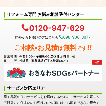
リフォーム専門 お悩み相談受付センター
0120-947-629
098-936-8877
県外からお掛けの方はこちら
ご相談•お見積
無料
!!
は
です
営業時間
午前9:00～午後5:00 定休日 水曜日・他
住所
沖縄県中頭郡北谷町字上勢頭667-1
地図
サービス対応エリア
早く品質の良いサービスをお届けするために、サービス対応エリ
ア以外にお住まいのお客様のご依頼には、お応えできない場合も