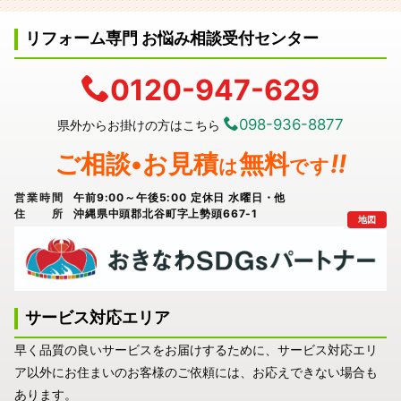
リフォーム専門 お悩み相談受付センター
0120-947-629
098-936-8877
県外からお掛けの方はこちら
ご相談•お見積
無料
!!
は
です
営業時間
午前9:00～午後5:00 定休日 水曜日・他
住所
沖縄県中頭郡北谷町字上勢頭667-1
地図
サービス対応エリア
早く品質の良いサービスをお届けするために、サービス対応エリ
ア以外にお住まいのお客様のご依頼には、お応えできない場合も
あります。