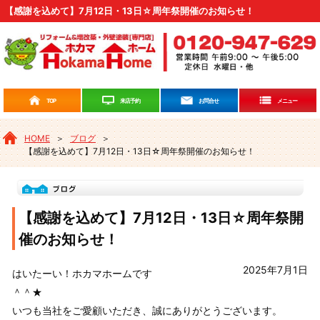
【感謝を込めて】7月12日・13日☆周年祭開催のお知らせ！
来店予約
TOP
お問合せ
メニュー
HOME
＞
ブログ
＞
【感謝を込めて】7月12日・13日☆周年祭開催のお知らせ！
【感謝を込めて】7月12日・13日☆周年祭開
催のお知らせ！
2025年7月1日
はいたーい！ホカマホームです
＾＾★
いつも当社をご愛顧いただき、誠にありがとうございます。