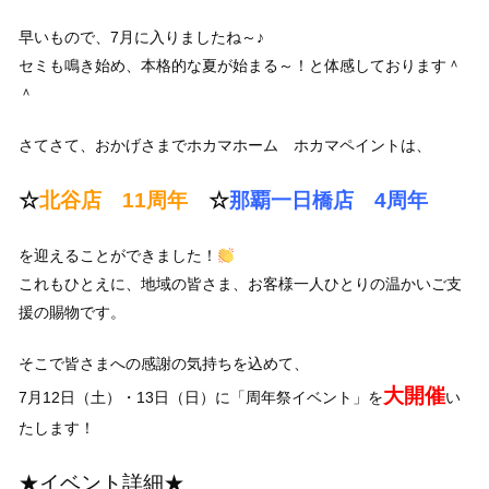
早いもので、7月に入りましたね～♪
セミも鳴き始め、本格的な夏が始まる～！と体感しております＾
＾
さてさて、おかげさまでホカマホーム ホカマペイントは、
☆
北谷店 11周年
☆
那覇一日橋店 4周年
を迎えることができました！
これもひとえに、地域の皆さま、お客様一人ひとりの温かいご支
援の賜物です。
そこで皆さまへの感謝の気持ちを込めて、
大開催
7月12日（土）・13日（日）に「周年祭イベント」を
い
たします！
★イベント詳細★