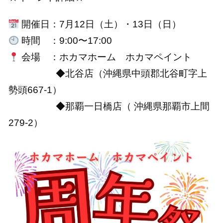
開催日：7月12日（土）・13日（日）
時間 ：9:00〜17:00
会場 ：ホカマホーム ホカマペイント
◆北谷店（沖縄県中頭郡北谷町字上
勢頭667-1）
◆那覇一日橋店（ 沖縄県那覇市上間
279-2）