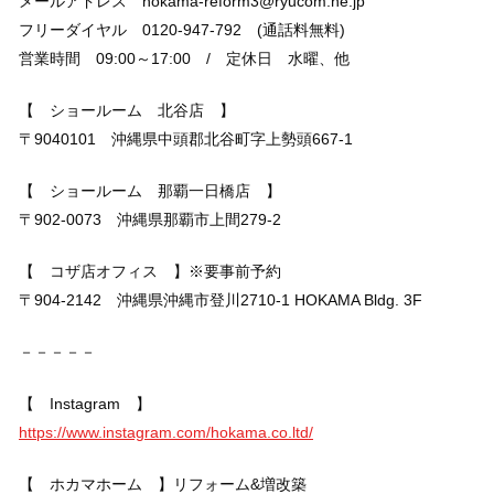
メールアドレス hokama-reform3@ryucom.ne.jp
フリーダイヤル 0120-947-792 (通話料無料)
営業時間 09:00～17:00 / 定休日 水曜、他
【 ショールーム 北谷店 】
〒9040101 沖縄県中頭郡北谷町字上勢頭667-1
【 ショールーム 那覇一日橋店 】
〒902-0073 沖縄県那覇市上間279-2
【 コザ店オフィス 】※要事前予約
〒904-2142 沖縄県沖縄市登川2710-1 HOKAMA Bldg. 3F
－－－－－
【 Instagram 】
https://www.instagram.com/hokama.co.ltd/
【 ホカマホーム 】リフォーム&増改築