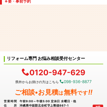
※要・事前予約
リフォーム専門 お悩み相談受付センター
0120-947-629
098-936-8877
県外からお掛けの方はこちら
ご相談•お見積
無料
!!
は
です
営業時間
午前9:00～午後5:00 定休日 水曜日・他
住所
沖縄県中頭郡北谷町字上勢頭667-1
地図