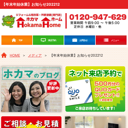
【年末年始休業】お知らせ202212
来店予約
TOP
お問合せ
メニュー
HOME
＞
メディア
＞
【年末年始休業】お知らせ202212