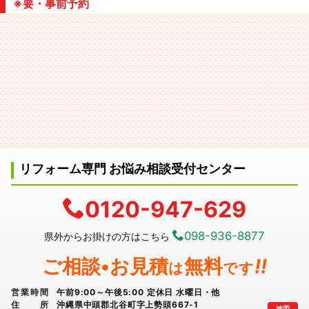
※要・事前予約
リフォーム専門 お悩み相談受付センター
0120-947-629
098-936-8877
県外からお掛けの方はこちら
ご相談•お見積
無料
!!
は
です
営業時間
午前9:00～午後5:00 定休日 水曜日・他
住所
沖縄県中頭郡北谷町字上勢頭667-1
地図