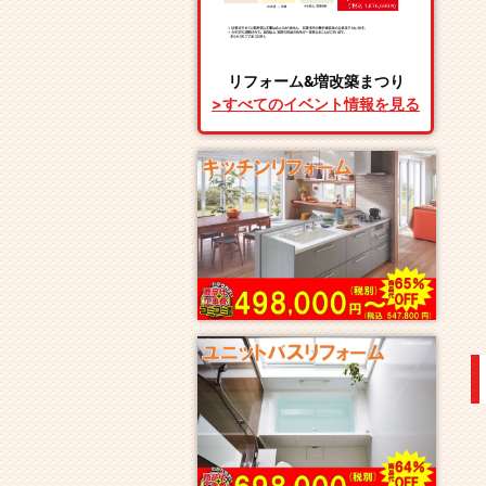
リフォーム&増改築まつり
>すべてのイベント情報を見る