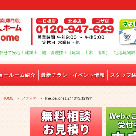
任せて安心！建築士、施工管理技士（建築、土木、造園）、宅地建物取
ョールーム紹介
最新チラシ・イベント情報
スタッフ
HOME
＞
メディア
＞
line_oa_chat_241015_121911