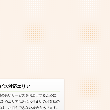
ビス対応エリア
質の良いサービスをお届けするために、
ス対応エリア以外にお住まいのお客様の
には、お応えできない場合もあります。