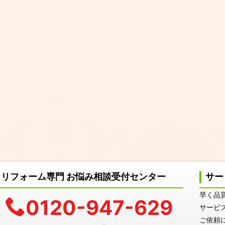
リフォーム専門 お悩み相談受付センター
サー
早く品
0120-947-629
サービ
ご依頼