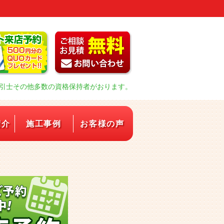
引士その他多数の資格保持者がおります。
紹介
施工事例
お客様の声