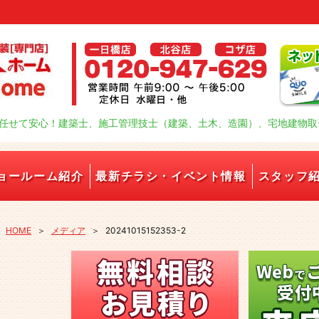
任せて安心！建築士、施工管理技士（建築、土木、造園）、宅地建物取
ョールーム紹介
最新チラシ・イベント情報
スタッフ
HOME
＞
メディア
＞
20241015152353-2