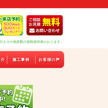
引士その他多数の資格保持者がおります。
紹介
施工事例
お客様の声