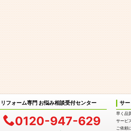
リフォーム専門 お悩み相談受付センター
サー
早く品
0120-947-629
サービ
ご依頼