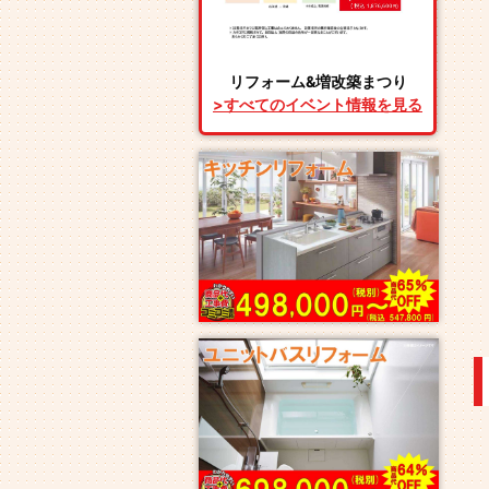
リフォーム&増改築まつり
>すべてのイベント情報を見る