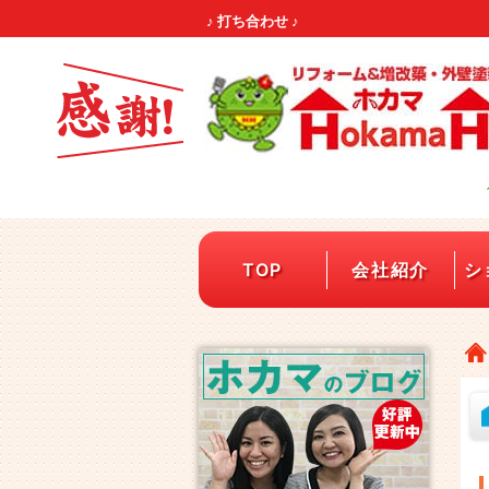
♪ 打ち合わせ ♪
TOP
会社紹介
シ