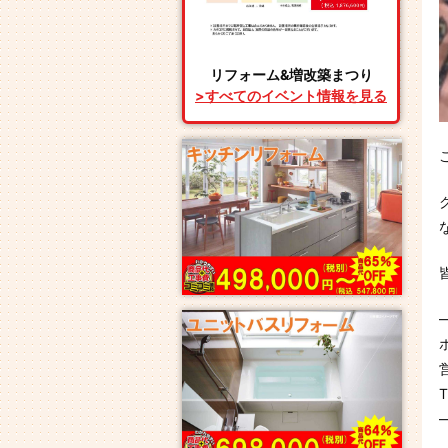
リフォーム&増改築まつり
>すべてのイベント情報を見る
T