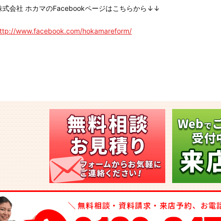
株式会社 ホカマのFacebookページはこちらから↓↓
ttp://www.facebook.com/hokamareform/