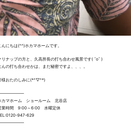
こんにちは(^^)ホカマホームです。
クリナップの方と、久高所長の打ち合わせ風景です( ˆoˆ )
なんの打ち合わせかは、まだ秘密ですよ、、、。
皆様おたのしみに(*^▽^*)
——————–
ホカマホーム ショールーム 北谷店
営業時間 9:00～6:00 水曜定休
EL:0120-947-629
——————–