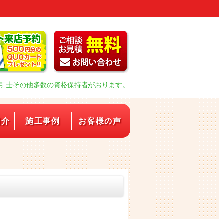
引士その他多数の資格保持者がおります。
紹介
施工事例
お客様の声