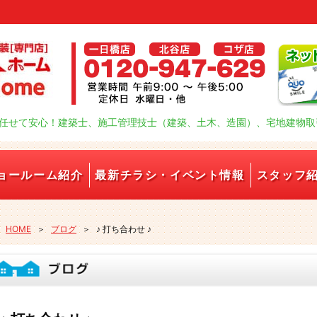
任せて安心！建築士、施工管理技士（建築、土木、造園）、宅地建物取
ョールーム紹介
最新チラシ・イベント情報
スタッフ
HOME
＞
ブログ
＞
♪ 打ち合わせ ♪