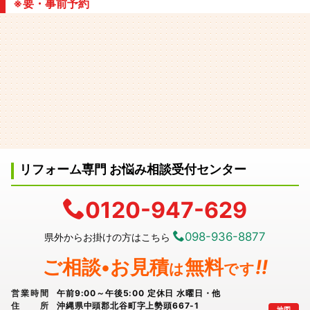
※要・事前予約
リフォーム専門 お悩み相談受付センター
0120-947-629
098-936-8877
県外からお掛けの方はこちら
ご相談•お見積
無料
!!
は
です
営業時間
午前9:00～午後5:00 定休日 水曜日・他
住所
沖縄県中頭郡北谷町字上勢頭667-1
地図