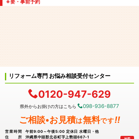
※要・事前予約
リフォーム専門 お悩み相談受付センター
0120-947-629
098-936-8877
県外からお掛けの方はこちら
ご相談•お見積
無料
!!
は
です
営業時間
午前9:00～午後5:00 定休日 水曜日・他
住所
沖縄県中頭郡北谷町字上勢頭667-1
地図