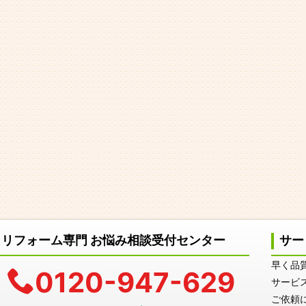
リフォーム専門 お悩み相談受付センター
サー
早く品
0120-947-629
サービ
ご依頼