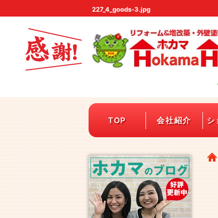
227_4_goods-3.jpg
TOP
会社紹介
シ