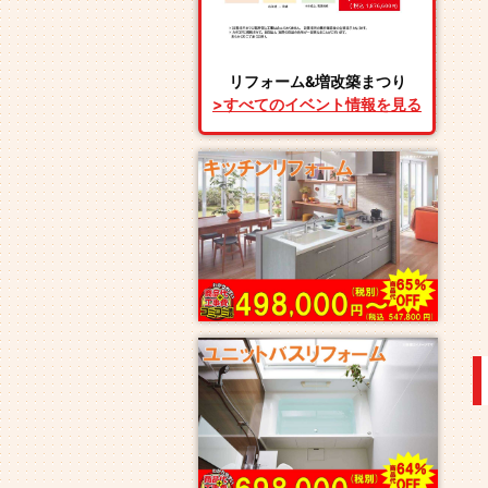
リフォーム&増改築まつり
>すべてのイベント情報を見る