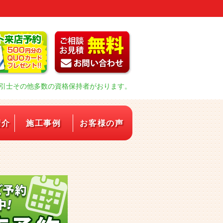
引士その他多数の資格保持者がおります。
紹介
施工事例
お客様の声