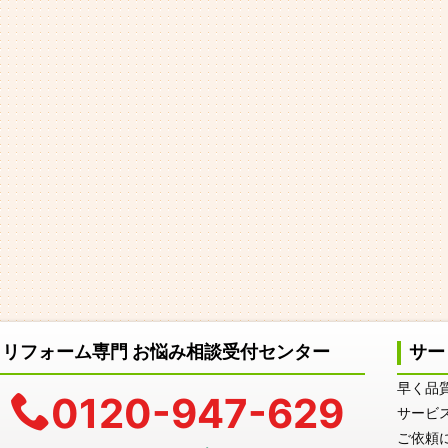
リフォーム専門 お悩み相談受付センター
サー
早く品
0120-947-629
サービ
ご依頼