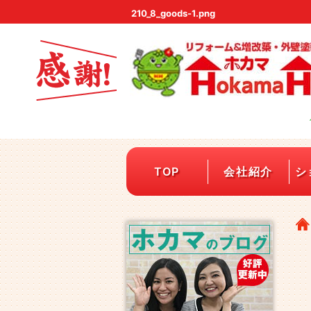
210_8_goods-1.png
TOP
会社紹介
シ