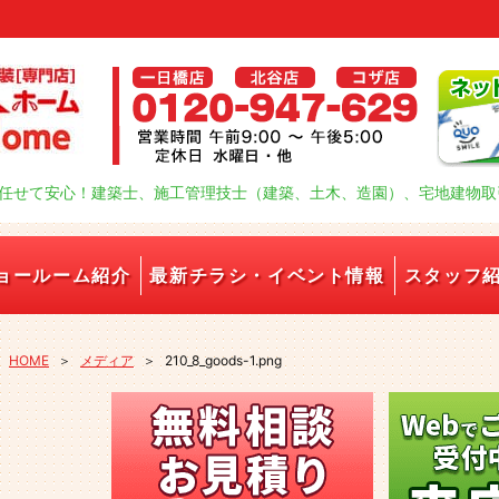
任せて安心！建築士、施工管理技士（建築、土木、造園）、宅地建物取
ョールーム紹介
最新チラシ・イベント情報
スタッフ
HOME
＞
メディア
＞
210_8_goods-1.png