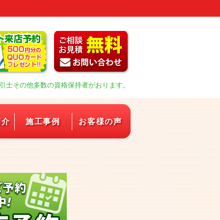
引士その他多数の資格保持者がおります。
紹介
施工事例
お客様の声