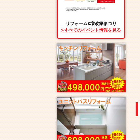
リフォーム&増改築まつり
>すべてのイベント情報を見る