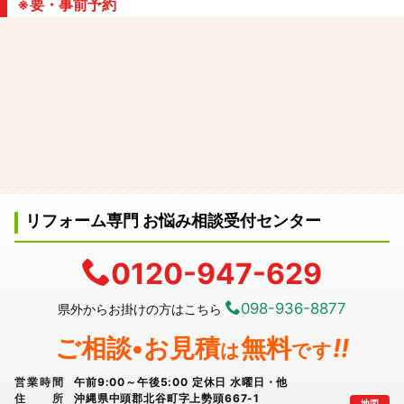
※要・事前予約
リフォーム専門 お悩み相談受付センター
0120-947-629
098-936-8877
県外からお掛けの方はこちら
ご相談•お見積
無料
!!
は
です
営業時間
午前9:00～午後5:00 定休日 水曜日・他
住所
沖縄県中頭郡北谷町字上勢頭667-1
地図