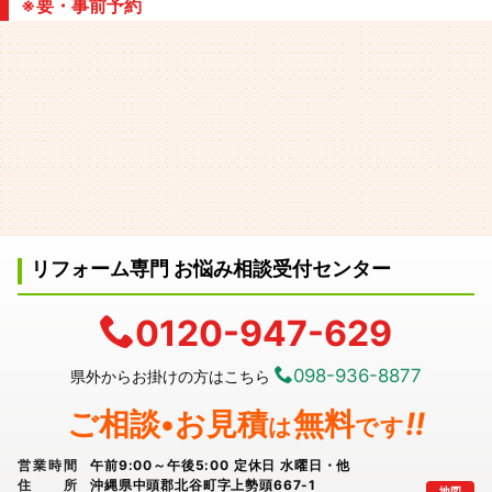
※要・事前予約
リフォーム専門 お悩み相談受付センター
0120-947-629
098-936-8877
県外からお掛けの方はこちら
ご相談•お見積
無料
!!
は
です
営業時間
午前9:00～午後5:00 定休日 水曜日・他
住所
沖縄県中頭郡北谷町字上勢頭667-1
地図