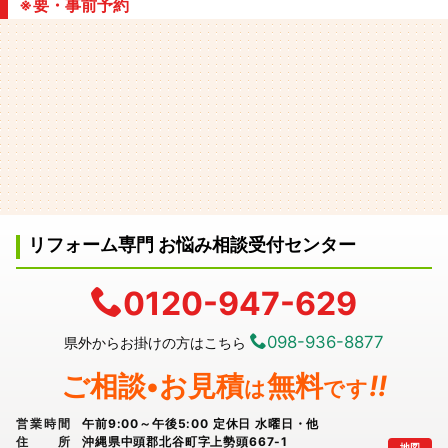
※要・事前予約
リフォーム専門 お悩み相談受付センター
0120-947-629
098-936-8877
県外からお掛けの方はこちら
ご相談•お見積
無料
!!
は
です
営業時間
午前9:00～午後5:00 定休日 水曜日・他
住所
沖縄県中頭郡北谷町字上勢頭667-1
地図