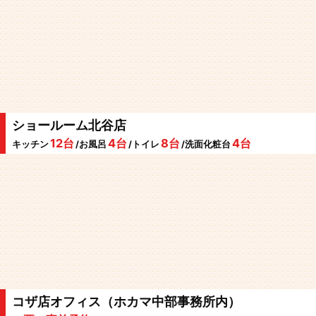
ショールーム北谷店
12台
4台
8台
4台
キッチン
/お風呂
/トイレ
/洗面化粧台
コザ店オフィス（ホカマ中部事務所内）