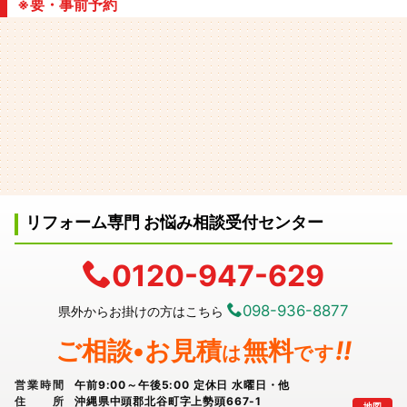
※要・事前予約
リフォーム専門 お悩み相談受付センター
0120-947-629
098-936-8877
県外からお掛けの方はこちら
ご相談•お見積
無料
!!
は
です
営業時間
午前9:00～午後5:00 定休日 水曜日・他
住所
沖縄県中頭郡北谷町字上勢頭667-1
地図