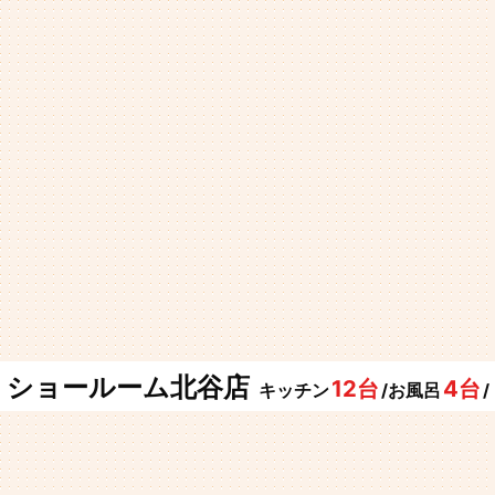
ショールーム北谷店
12台
4台
キッチン
/お風呂