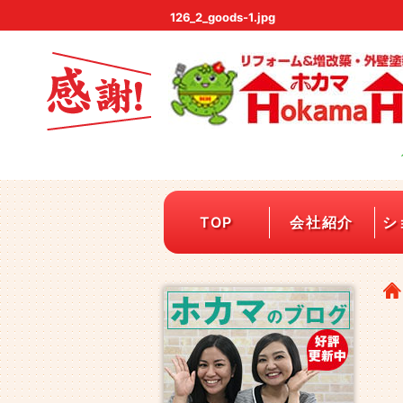
126_2_goods-1.jpg
TOP
会社紹介
シ