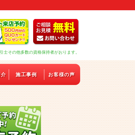
引士その他多数の資格保持者がおります。
紹介
施工事例
お客様の声