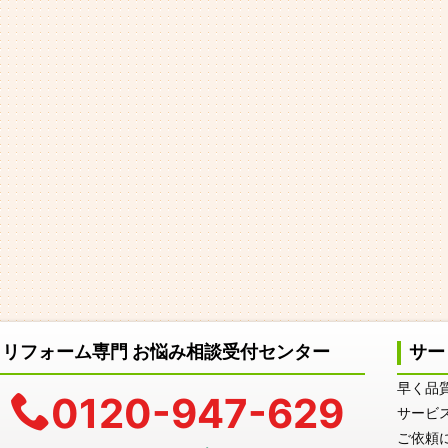
リフォーム専門 お悩み相談受付センター
サー
早く品
0120-947-629
サービ
ご依頼