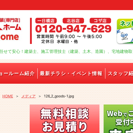
任せて安心！建築士、施工管理技士（建築、土木、造園）、宅地建物取
ョールーム紹介
最新チラシ・イベント情報
スタッフ
HOME
＞
メディア
＞
126_2_goods-1.jpg