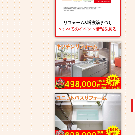
リフォーム&増改築まつり
>すべてのイベント情報を見る