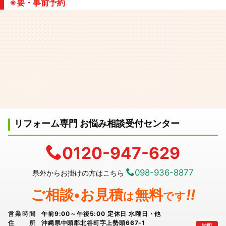
※要・事前予約
リフォーム専門 お悩み相談受付センター
0120-947-629
098-936-8877
県外からお掛けの方はこちら
ご相談•お見積
無料
!!
は
です
営業時間
午前9:00～午後5:00 定休日 水曜日・他
住所
沖縄県中頭郡北谷町字上勢頭667-1
地図